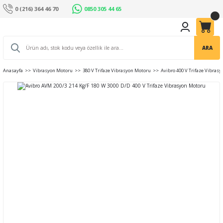
0 (216) 364 46 70
0850 305 44 65
ARA
Anasayfa
Vibrasyon Motoru
380 V Trifaze Vibrasyon Motoru
Avibro 400 V Trifaze Vibras