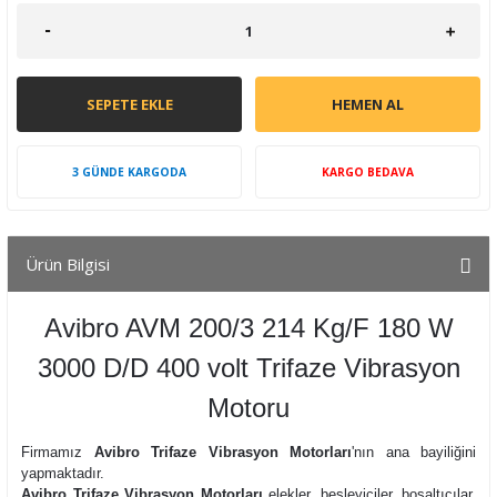
SEPETE EKLE
HEMEN AL
3 GÜNDE KARGODA
KARGO BEDAVA
Ürün Bilgisi
Avibro AVM 200/3 214 Kg/F 180 W
3000 D/D 400 volt Trifaze Vibrasyon
Motoru
Firmamız
Avibro Trifaze Vibrasyon Motorları
'nın ana bayiliğini
yapmaktadır.
Avibro Trifaze Vibrasyon Motorları
elekler, besleyiciler, boşaltıcılar,