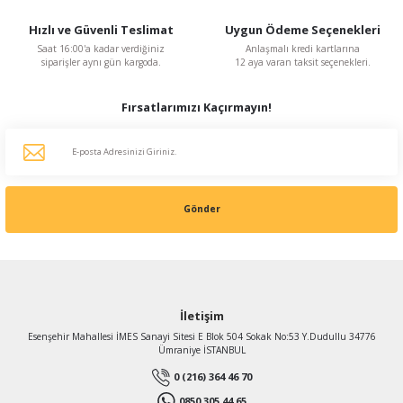
Hızlı ve Güvenli Teslimat
Uygun Ödeme Seçenekleri
Saat 16:00'a kadar verdiğiniz
Anlaşmalı kredi kartlarına
siparişler aynı gün kargoda.
12 aya varan taksit seçenekleri.
Fırsatlarımızı Kaçırmayın!
Gönder
İletişim
Esenşehir Mahallesi İMES Sanayi Sitesi E Blok 504 Sokak No:53 Y.Dudullu 34776
Ümraniye İSTANBUL
0 (216) 364 46 70
0850 305 44 65