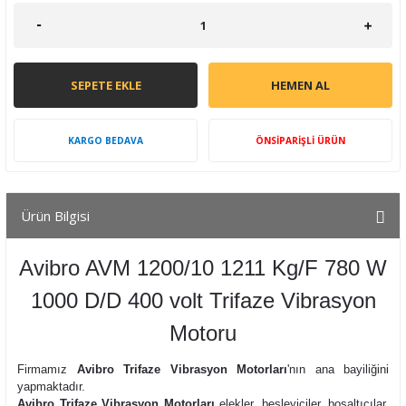
SEPETE EKLE
HEMEN AL
KARGO BEDAVA
ÖNSİPARİŞLİ ÜRÜN
Ürün Bilgisi
Avibro AVM 1200/10 1211 Kg/F 780 W
1000 D/D 400 volt Trifaze Vibrasyon
Motoru
Firmamız
Avibro Trifaze Vibrasyon Motorları
'nın ana bayiliğini
yapmaktadır.
Avibro Trifaze Vibrasyon Motorları
elekler, besleyiciler, boşaltıcılar,