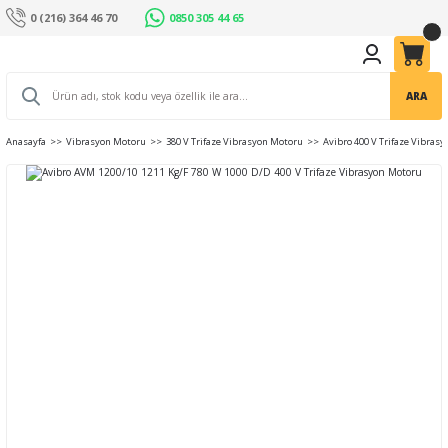
0 (216) 364 46 70
0850 305 44 65
ARA
Anasayfa
Vibrasyon Motoru
380 V Trifaze Vibrasyon Motoru
Avibro 400 V Trifaze Vibras