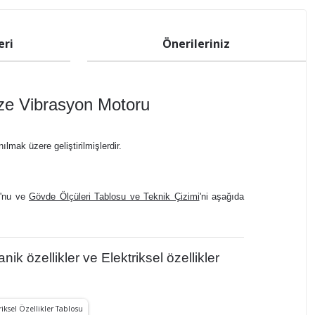
eri
Önerileriniz
ze Vibrasyon Motoru
nılmak üzere geliştirilmişlerdir.
'nu ve
Gövde Ölçüleri Tablosu ve Teknik Çizimi
'ni aşağıda
özellikler ve Elektriksel özellikler