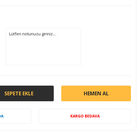
SEPETE EKLE
HEMEN AL
DA
KARGO BEDAVA