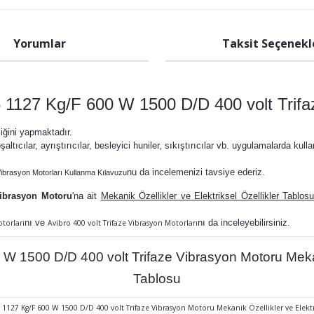
Yorumlar
Taksit Seçenekl
 1127 Kg/F 600 W 1500 D/D 400 volt Trifa
liğini yapmaktadır.
şaltıcılar, ayrıştırıcılar, besleyici huniler, sıkıştırıcılar vb. uygulamalarda kulla
nu da
incelemenizi tavsiye ederiz.
Vibrasyon Motorları Kullanma Kılavuzu
Vibrasyon Motoru
'na ait
Mekanik Özellikler ve Elektriksel Özellikler Tablosu
nı ve
nı da inceleyebilirsiniz.
otorları
Avibro 400 volt Trifaze Vibrasyon Motorları
1500 D/D 400 volt Trifaze Vibrasyon Motoru Mekanik 
Tablosu