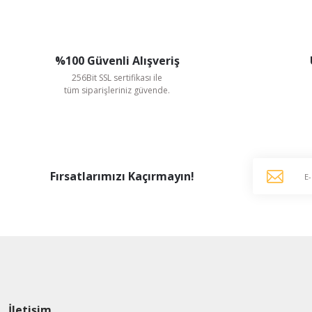
%100 Güvenli Alışveriş
256Bit SSL sertifikası ile
tüm siparişleriniz güvende.
Fırsatlarımızı Kaçırmayın!
İletişim