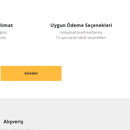
slimat
Uygun Ödeme Seçenekleri
ğiniz
Anlaşmalı kredi kartlarına
goda.
12 aya varan taksit seçenekleri.
Gönder
Alışveriş