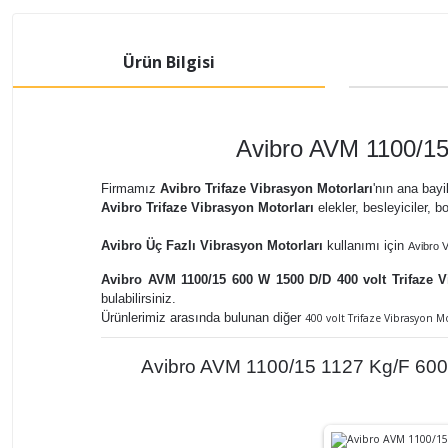
Ürün Bilgisi
Avibro AVM 1100/15
Firmamız
Avibro Trifaze Vibrasyon Motorları
'nın ana bayi
Avibro Trifaze Vibrasyon Motorları
elekler, besleyiciler, bo
Avibro Üç Fazlı Vibrasyon Motorları
kullanımı
için
Avibro 
Avibro AVM 1100/15 600 W 1500 D/D 400 volt Trifaze 
bulabilirsiniz.
Ürünlerimiz arasında bulunan diğer
400 volt Trifaze Vibrasyon M
Avibro AVM 1100/15 1127 Kg/F 600 W 