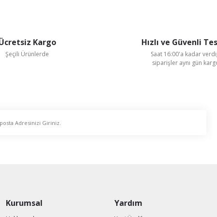
Ücretsiz Kargo
Hızlı ve Güvenli Te
Gönder
Şeçili Ürünlerde
Saat 16:00'a kadar verdi
siparişler aynı gün kar
Kurumsal
Yardım