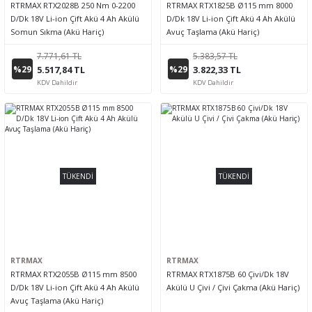
RTRMAX RTX2028B 250 Nm 0-2200
RTRMAX RTX1825B Ø115 mm 8000
D/Dk 18V Li-ion Çift Akü 4 Ah Akülü
D/Dk 18V Li-ion Çift Akü 4 Ah Akülü
Somun Sıkma (Akü Hariç)
Avuç Taşlama (Akü Hariç)
7.771,61 TL
5.383,57 TL
%29
%29
5.517,84 TL
3.822,33 TL
KDV Dahildir
KDV Dahildir
TÜKENDİ
TÜKENDİ
RTRMAX
RTRMAX
RTRMAX RTX2055B Ø115 mm 8500
RTRMAX RTX1875B 60 Çivi/Dk 18V
D/Dk 18V Li-ion Çift Akü 4 Ah Akülü
Akülü U Çivi / Çivi Çakma (Akü Hariç)
Avuç Taşlama (Akü Hariç)