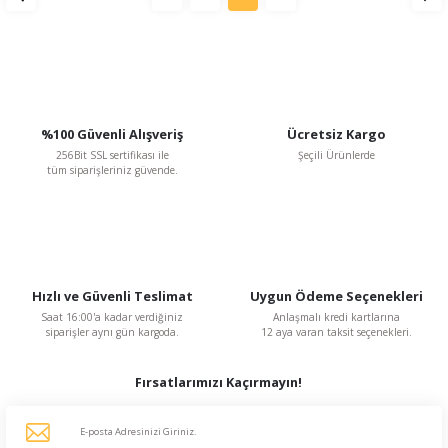
%100 Güvenli Alışveriş
Ücretsiz Kargo
256Bit SSL sertifikası ile
Şeçili Ürünlerde
tüm siparişleriniz güvende.
Hızlı ve Güvenli Teslimat
Uygun Ödeme Seçenekleri
Saat 16:00'a kadar verdiğiniz
Anlaşmalı kredi kartlarına
siparişler aynı gün kargoda.
12 aya varan taksit seçenekleri.
Fırsatlarımızı Kaçırmayın!