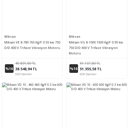
Miksan
Miksan
Miksan VE 8-780 765 Kg/F 0.55 kw 750
Miksan VG 8-1000 1000 Kg/F 0.95 kw
D/D 400 V Trifaze Vibrasyon Motoru
750 D/D 400 V Trifaze Vibrasyon
Motoru
45.891,60 TL
61.137,60 TL
%16
%16
38.548,94 TL
51.355,58 TL
KDV Dahildir
KDV Dahildir