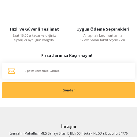
Hızlı ve Güvenli Teslimat
Uygun Ödeme Seçenekleri
Saat 16:00'a kadar verdiğiniz
Anlaşmalı kredi kartlarına
siparişler aynı gün kargoda.
12 aya varan taksit seçenekleri.
Fırsatlarımızı Kaçırmayın!
Gönder
İletişim
Esenşehir Mahallesi İMES Sanayi Sitesi E Blok 504 Sokak No:53 Y.Dudullu 34776