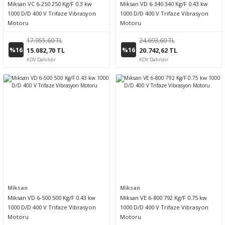
Miksan VC 6-250 250 Kg/F 0.3 kw
Miksan VD 6-340 340 Kg/F 0.43 kw
1000 D/D 400 V Trifaze Vibrasyon
1000 D/D 400 V Trifaze Vibrasyon
Motoru
Motoru
17.955,60 TL
24.693,60 TL
%16
%16
15.082,70 TL
20.742,62 TL
KDV Dahildir
KDV Dahildir
Miksan
Miksan
Miksan VD 6-500 500 Kg/F 0.43 kw
Miksan VE 6-800 792 Kg/F 0.75 kw
1000 D/D 400 V Trifaze Vibrasyon
1000 D/D 400 V Trifaze Vibrasyon
Motoru
Motoru