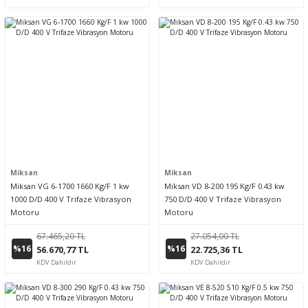
Miksan
Miksan
Miksan VG 6-1700 1660 Kg/F 1 kw
Miksan VD 8-200 195 Kg/F 0.43 kw
1000 D/D 400 V Trifaze Vibrasyon
750 D/D 400 V Trifaze Vibrasyon
Motoru
Motoru
67.465,20 TL
27.054,00 TL
%16
%16
56.670,77 TL
22.725,36 TL
KDV Dahildir
KDV Dahildir