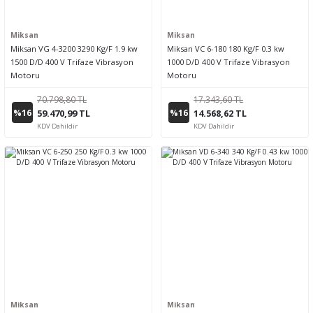
Miksan
Miksan
Miksan VG 4-3200 3290 Kg/F 1.9 kw
Miksan VC 6-180 180 Kg/F 0.3 kw
1500 D/D 400 V Trifaze Vibrasyon
1000 D/D 400 V Trifaze Vibrasyon
Motoru
Motoru
70.798,80 TL
17.343,60 TL
%16
%16
59.470,99 TL
14.568,62 TL
KDV Dahildir
KDV Dahildir
Miksan
Miksan