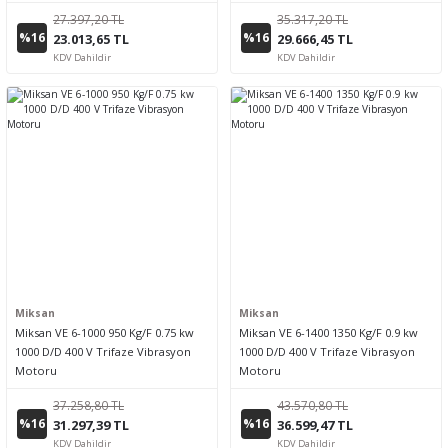
27.397,20 TL
35.317,20 TL
%16
%16
23.013,65 TL
29.666,45 TL
KDV Dahildir
KDV Dahildir
Miksan
Miksan
Miksan VE 6-1000 950 Kg/F 0.75 kw
Miksan VE 6-1400 1350 Kg/F 0.9 kw
1000 D/D 400 V Trifaze Vibrasyon
1000 D/D 400 V Trifaze Vibrasyon
Motoru
Motoru
37.258,80 TL
43.570,80 TL
%16
%16
31.297,39 TL
36.599,47 TL
KDV Dahildir
KDV Dahildir