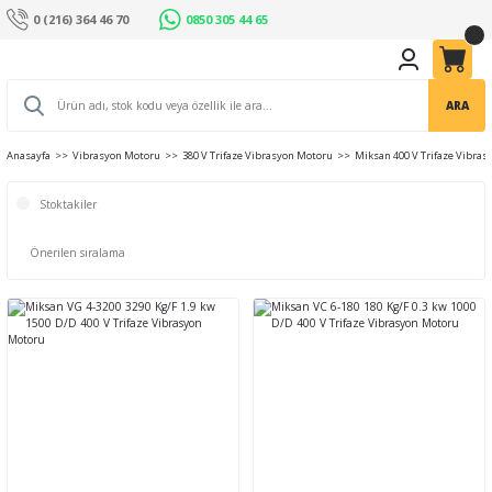
0 (216) 364 46 70
0850 305 44 65
ARA
Anasayfa
Vibrasyon Motoru
380 V Trifaze Vibrasyon Motoru
Miksan 400 V Trifaze Vibra
Stoktakiler