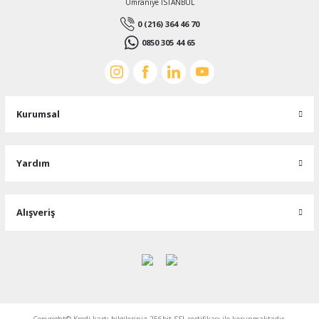
Ümraniye İSTANBUL
0 (216) 364 46 70
0850 305 44 65
Kurumsal
Yardım
Alışveriş